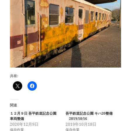
共有:
関連
１２月９日 吾平鉄道記念公園
吾平鉄道記念公園 キハ20整備
車両整備
2019/10/16
2020年12月9日
2019年10月18日
保存作業
保存作業