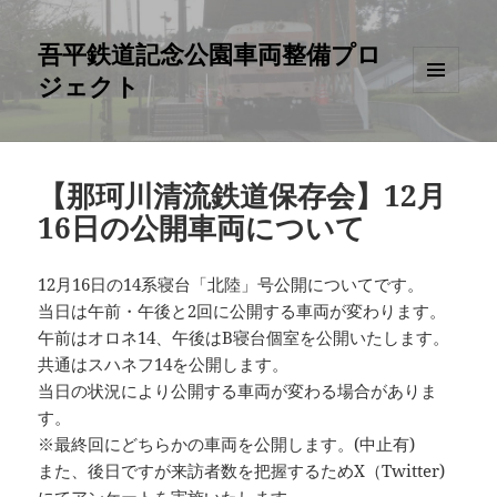
吾平鉄道記念公園車両整備プロ
ジェクト
メニュ
ーとウ
ィジェ
ット
【那珂川清流鉄道保存会】12月
16日の公開車両について
12月16日の14系寝台「北陸」号公開についてです。
当日は午前・午後と2回に公開する車両が変わります。
午前はオロネ14、午後はB寝台個室を公開いたします。
共通はスハネフ14を公開します。
当日の状況により公開する車両が変わる場合がありま
す。
※最終回にどちらかの車両を公開します。(中止有)
また、後日ですが来訪者数を把握するためX（Twitter)