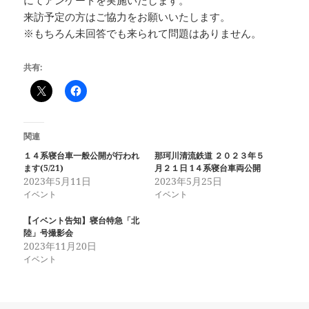
にてアンケートを実施いたします。
来訪予定の方はご協力をお願いいたします。
※もちろん未回答でも来られて問題はありません。
共有:
関連
１４系寝台車一般公開が行われ
那珂川清流鉄道 ２０２３年５
ます(5/21)
月２１日 1４系寝台車両公開
2023年5月11日
2023年5月25日
イベント
イベント
【イベント告知】寝台特急「北
陸」号撮影会
2023年11月20日
イベント