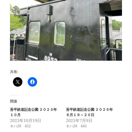
共有:
関連
吾平鉄道記念公園 ２０２３年
吾平鉄道記念公園 ２０２５年
１０月
６月１９～２０日
2023年10月19日
2025年7月9日
キハ20 452
キハ20 441