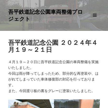
吾平鉄道記念公園車両整備プロ
ジェクト
メニュ
ーとウ
ィジェ
ット
吾平鉄道記念公園 ２０２４年４
月１９～２１日
４月１９～２０日に吾平鉄道記念公園の車両整備を実施
いたしました。
今回は雨が降ってしまったため、部分的な再塗装や、は
がれてしまっていた車体修復部の対応を行っておりま
す。
また、今回渡り板の裏をグレーに塗装いたしました。