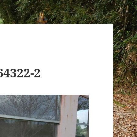
64322-2