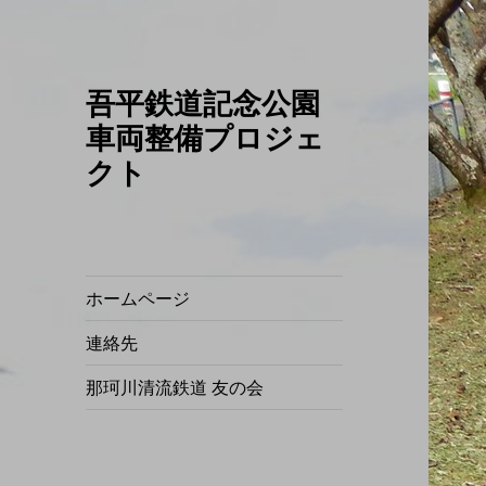
吾平鉄道記念公園
車両整備プロジェ
クト
ホームページ
連絡先
那珂川清流鉄道 友の会