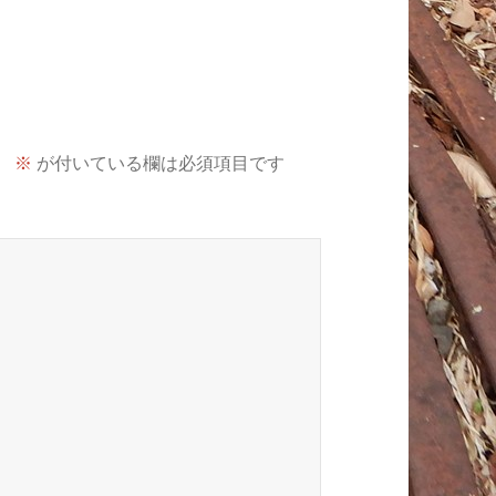
。
※
が付いている欄は必須項目です