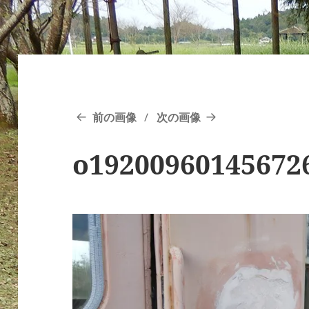
前の画像
次の画像
o19200960145672