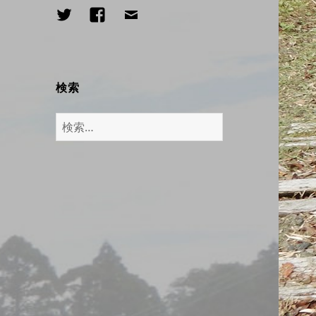
Twitter
Facebook
メ
ー
ル
検索
検
索: